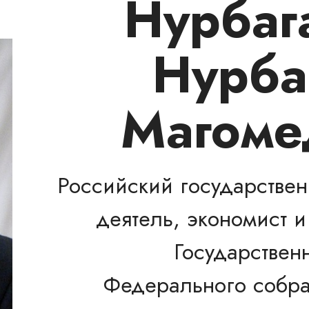
Нурбаг
Нурба
Магоме
Российский государстве
деятель, экономист и
Государствен
Федерального собра