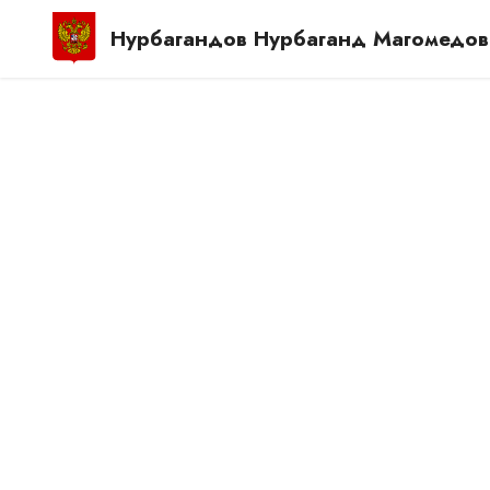
Нурбагандов Нурбаганд Магомедов