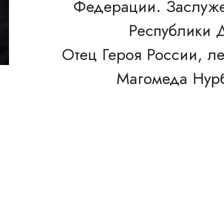
Федерации. Заслуже
Республики Д
Отец Героя России, л
Магомеда Нурб